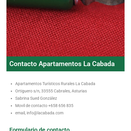
Contacto Apartamentos La Cabada
Apartamentos Turísticos Rurales La Cabada
Ortiguero s/n, 33555 Cabrales, Asturias
Sabrina Sued González
Movil de contacto +658 656 835
email, info@lacabada.com
Formulario de contacto